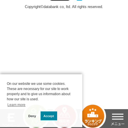
On our website we use some cookies.
These are necessary for our site to work
properly and to give us information about
how our site is used.
Learn more
Deny
Accept