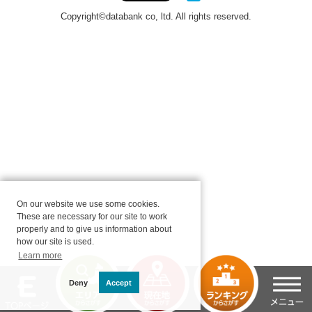
On our website we use some cookies.
These are necessary for our site to work
properly and to give us information about
how our site is used.
Learn more
Deny
Accept