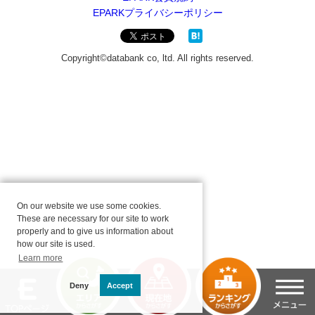
On our website we use some cookies.
These are necessary for our site to work
properly and to give us information about
how our site is used.
Learn more
Deny
Accept