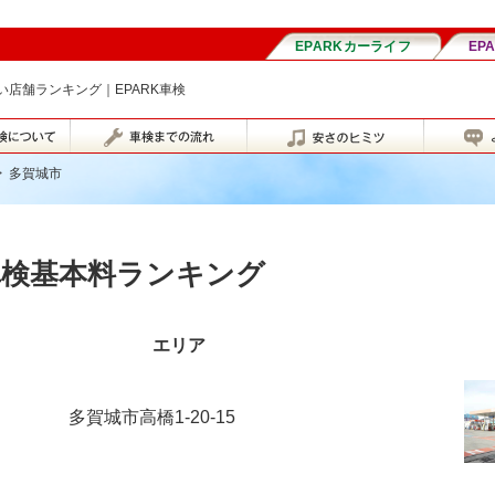
店舗ランキング｜EPARK車検
>
多賀城市
車検基本料ランキング
エリア
多賀城市高橋1-20-15