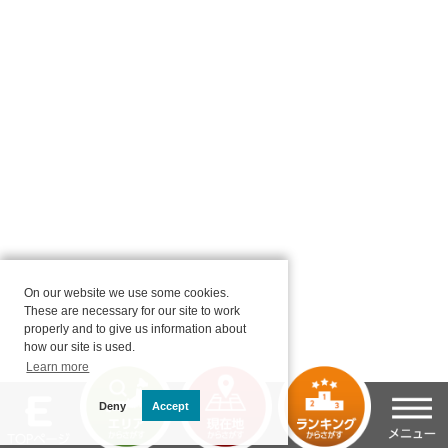
On our website we use some cookies.
These are necessary for our site to work
properly and to give us information about
how our site is used.
Learn more
Deny
Accept