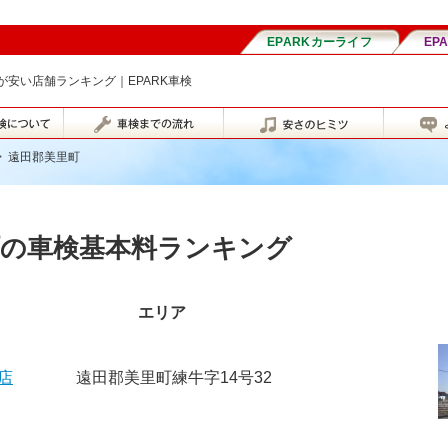
安い店舗ランキング｜EPARK車検
>
遠田郡美里町
町の車検基本料ランキング
エリア
店
遠田郡美里町練牛字14号32