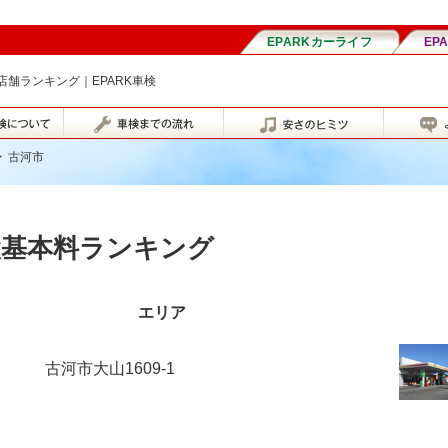
舗ランキング｜EPARK車検
>
古河市
検基本料ランキング
エリア
古河市大山1609-1