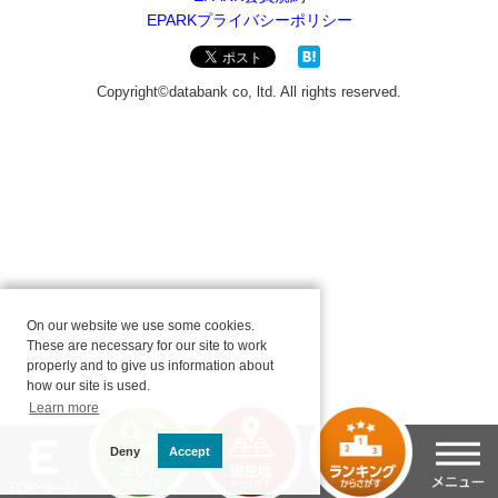
On our website we use some cookies.
These are necessary for our site to work
properly and to give us information about
how our site is used.
Learn more
Deny
Accept