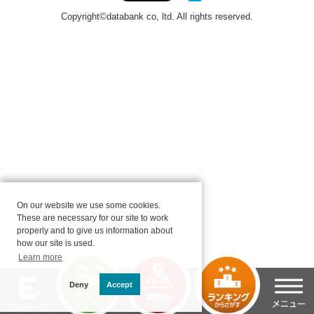
On our website we use some cookies.
These are necessary for our site to work
properly and to give us information about
how our site is used.
Learn more
Deny
Accept