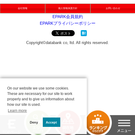
会社情報
個人情報保護方針
お問い合わせ
On our website we use some cookies.
These are necessary for our site to work
properly and to give us information about
how our site is used.
Learn more
Deny
Accept