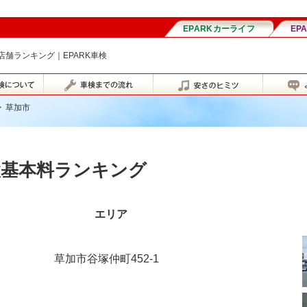
舗ランキング｜EPARK車検
>
草加市
検基本料ランキング
エリア
草加市谷塚仲町452-1