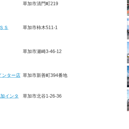
草加市清門町219
ＳＳ
草加市柿木511-1
草加市瀬崎3-46-12
加インター店
草加市新善町394番地
草加インタ
草加市北谷1-26-36