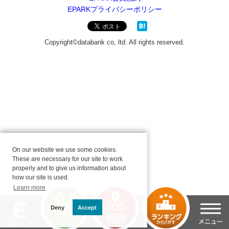
On our website we use some cookies.
These are necessary for our site to work
properly and to give us information about
how our site is used.
Learn more
Deny
Accept