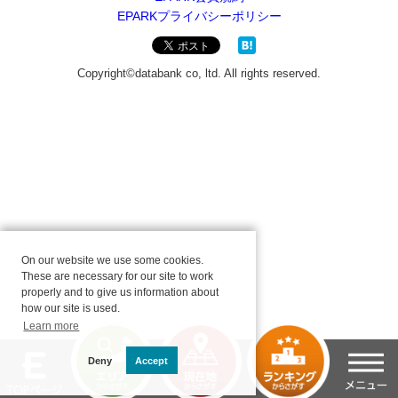
On our website we use some cookies.
These are necessary for our site to work
properly and to give us information about
how our site is used.
Learn more
Deny
Accept