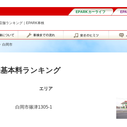
舗ランキング｜EPARK車検
>
白岡市
検基本料ランキング
エリア
白岡市篠津1305-1