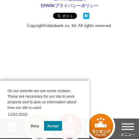
On our website we use some cookies.
These are necessary for our site to work
properly and to give us information about
how our site is used.
Learn more
Deny
Accept