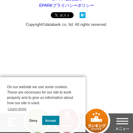
On our website we use some cookies.
These are necessary for our site to work
properly and to give us information about
how our site is used.
Learn more
Deny
Accept