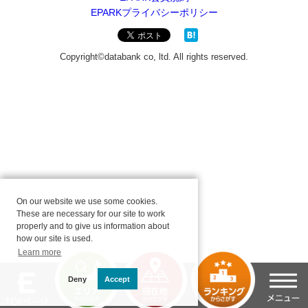
On our website we use some cookies.
These are necessary for our site to work
properly and to give us information about
how our site is used.
Learn more
Deny
Accept