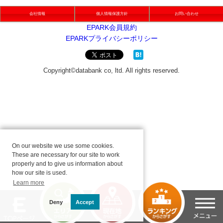
会社情報
個人情報保護方針
お問い合わせ
On our website we use some cookies.
These are necessary for our site to work
properly and to give us information about
how our site is used.
Learn more
Deny
Accept