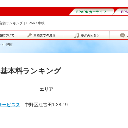
舗ランキング｜EPARK車検
>
中野区
検基本料ランキング
エリア
堂サービスス
中野区江古田1-38-19