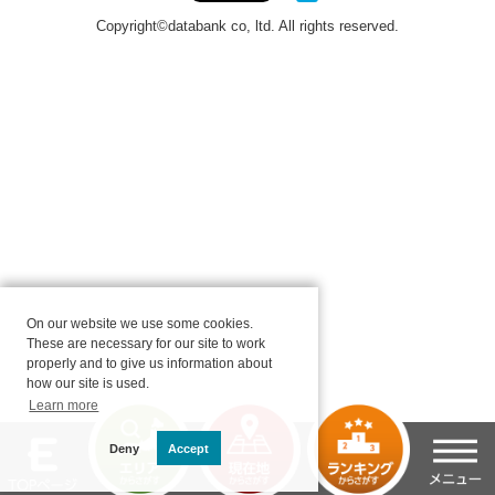
On our website we use some cookies.
These are necessary for our site to work
properly and to give us information about
how our site is used.
Learn more
Deny
Accept