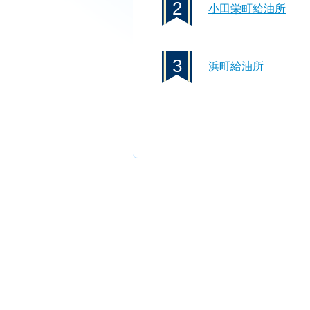
2
小田栄町給油所
3
浜町給油所