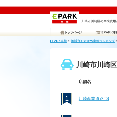
川崎市川崎区の車検費用が
EPARK車検
>
地域別おすすめ車検ランキング
川崎市川崎
店舗名
1
川崎産業道路TS