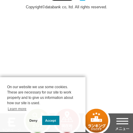
On our website we use some cookies.
These are necessary for our site to work
properly and to give us information about
how our site is used.
Learn more
Deny
Accept