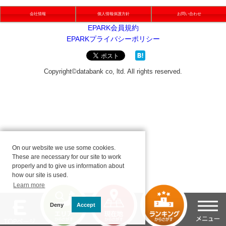
会社情報
個人情報保護方針
お問い合わせ
On our website we use some cookies.
These are necessary for our site to work
properly and to give us information about
how our site is used.
Learn more
Deny
Accept