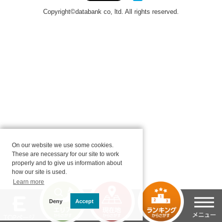
On our website we use some cookies.
These are necessary for our site to work
properly and to give us information about
how our site is used.
Learn more
Deny
Accept