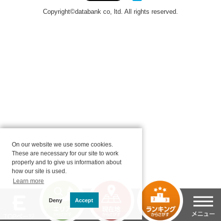
On our website we use some cookies.
These are necessary for our site to work
properly and to give us information about
how our site is used.
Learn more
Deny
Accept