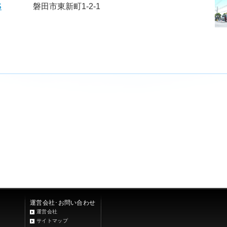
S
磐田市東新町1-2-1