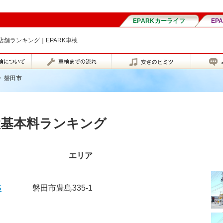
舗ランキング｜EPARK車検
>
磐田市
検基本料ランキング
エリア
S
磐田市豊島335-1