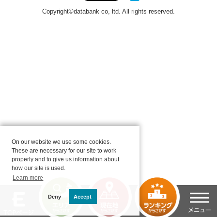
On our website we use some cookies.
These are necessary for our site to work
properly and to give us information about
how our site is used.
Learn more
Deny
Accept