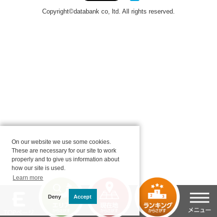
On our website we use some cookies.
These are necessary for our site to work
properly and to give us information about
how our site is used.
Learn more
Deny
Accept