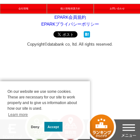
会社情報
個人情報保護方針
お問い合わせ
On our website we use some cookies.
These are necessary for our site to work
properly and to give us information about
how our site is used.
Learn more
Deny
Accept