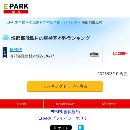
EPARK車検
>
地域別おすすめ車検ランキング
>
海部郡飛島村
海部郡飛島村の車検基本料ランキング
鍋田SS
1
13,200円
海部郡飛島村木場2-136-17
2026/08/10 現在
ランキングトップへ戻る
会社情報
個人情報保護方針
お問い合わせ