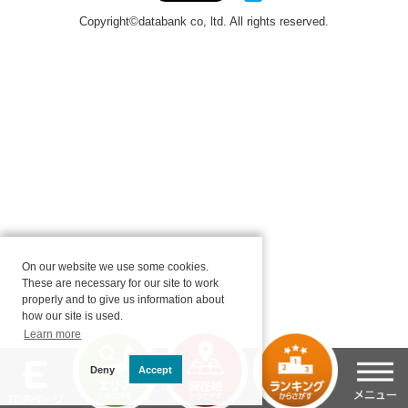
On our website we use some cookies.
These are necessary for our site to work
properly and to give us information about
how our site is used.
Learn more
Deny
Accept