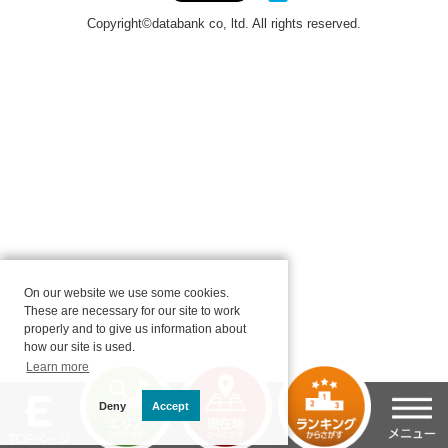
On our website we use some cookies.
These are necessary for our site to work
properly and to give us information about
how our site is used.
Learn more
Deny
Accept