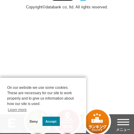
On our website we use some cookies.
These are necessary for our site to work
properly and to give us information about
how our site is used.
Learn more
Deny
Accept