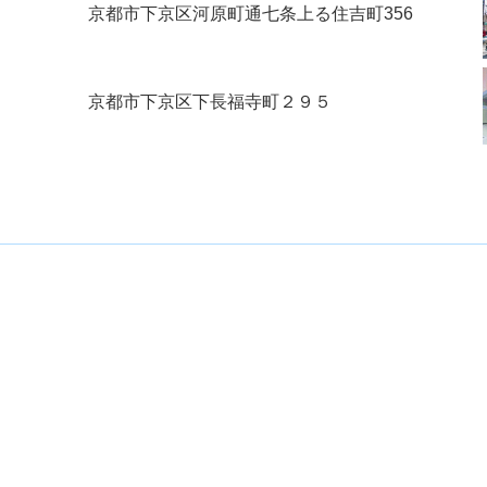
京都市下京区河原町通七条上る住吉町356
京都市下京区下長福寺町２９５