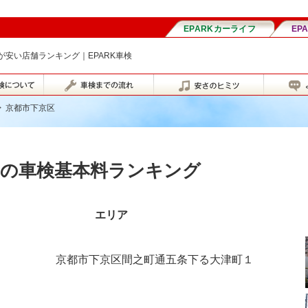
安い店舗ランキング｜EPARK車検
>
京都市下京区
区の車検基本料ランキング
エリア
京都市下京区間之町通五条下る大津町１