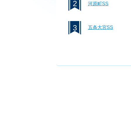
2
河原町SS
3
五条大宮SS