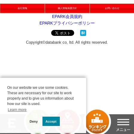
会社情報
個人情報保護方針
お問い合わせ
On our website we use some cookies.
These are necessary for our site to work
properly and to give us information about
how our site is used.
Learn more
Deny
Accept