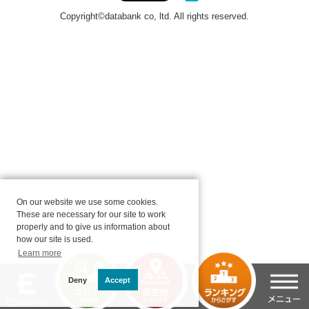
On our website we use some cookies.
These are necessary for our site to work
properly and to give us information about
how our site is used.
Learn more
Deny
Accept