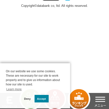
On our website we use some cookies.
These are necessary for our site to work
properly and to give us information about
how our site is used.
Learn more
Deny
Accept