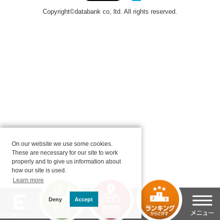
On our website we use some cookies.
These are necessary for our site to work
properly and to give us information about
how our site is used.
Learn more
Deny
Accept