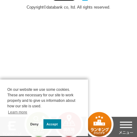
On our website we use some cookies.
These are necessary for our site to work
properly and to give us information about
how our site is used.
Learn more
Deny
Accept