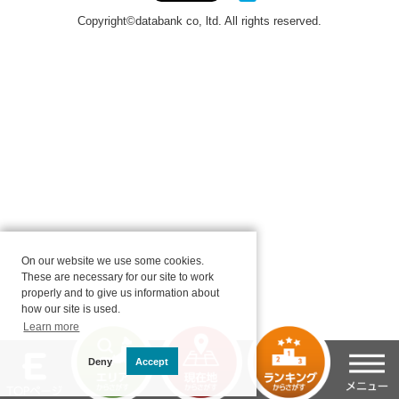
On our website we use some cookies.
These are necessary for our site to work
properly and to give us information about
how our site is used.
Learn more
Deny
Accept