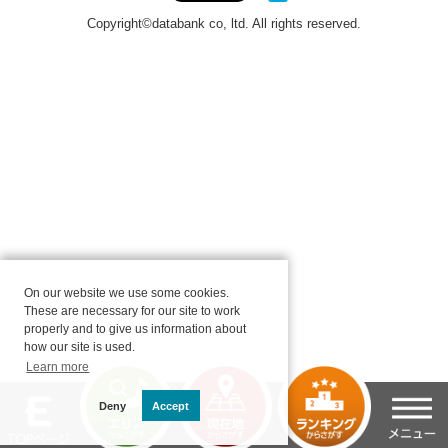
On our website we use some cookies.
These are necessary for our site to work
properly and to give us information about
how our site is used.
Learn more
Deny
Accept