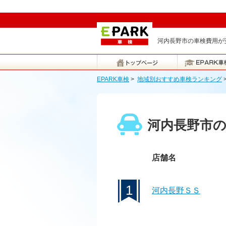
河内長野市の車検費用が安
EPARK車検
>
地域別おすすめ車検ランキング
河内長野市
店舗名
1
河内長野ＳＳ