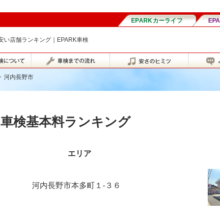
い店舗ランキング｜EPARK車検
>
河内長野市
の車検基本料ランキング
エリア
河内長野市本多町１-３６