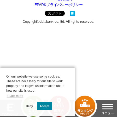
On our website we use some cookies.
These are necessary for our site to work
properly and to give us information about
how our site is used.
Learn more
Deny
Accept