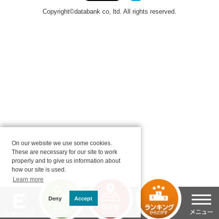
On our website we use some cookies.
These are necessary for our site to work
properly and to give us information about
how our site is used.
Learn more
Deny
Accept