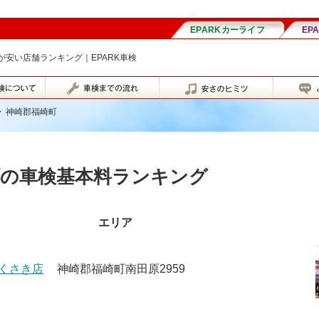
安い店舗ランキング｜EPARK車検
>
神崎郡福崎町
町の車検基本料ランキング
エリア
くさき店
神崎郡福崎町南田原2959