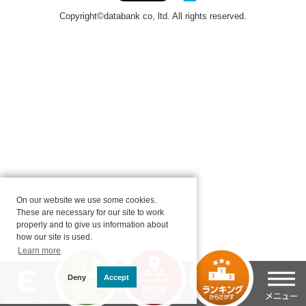
On our website we use some cookies.
These are necessary for our site to work
properly and to give us information about
how our site is used.
Learn more
Deny
Accept