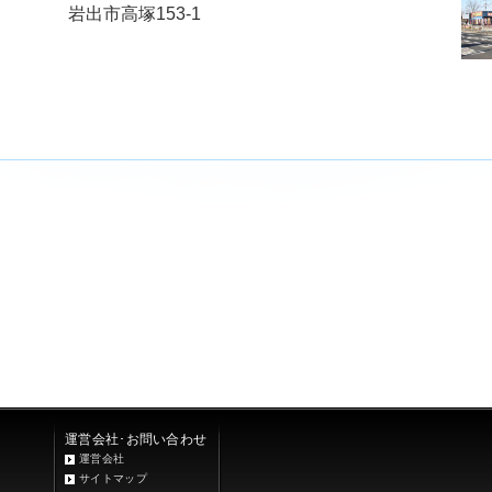
岩出市高塚153-1