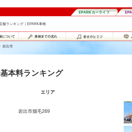
舗ランキング｜EPARK車検
>
岩出市
検基本料ランキング
エリア
岩出市畑毛269