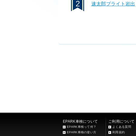
2
速太郎ブライト岩出