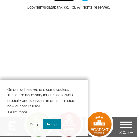
On our website we use some cookies.
These are necessary for our site to work
properly and to give us information about
how our site is used.
Learn more
Deny
Accept