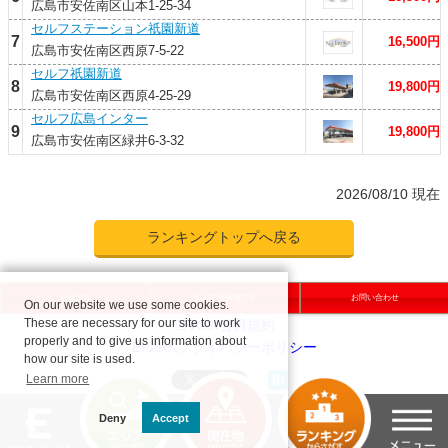
広島市安佐南区山本1-25-34
セルフステーション祇園新道
7
16,500円
広島市安佐南区西原7-5-22
セルフ祇園新道
8
19,800円
広島市安佐南区西原4-25-29
セルフ広島インター
9
19,800円
広島市安佐南区緑井6-3-32
2026/08/10 現在
ランキングトップへ戻る
会社情報
個人情報保護方針
お問い合わせ
On our website we use some cookies.
These are necessary for our site to work
properly and to give us information about
how our site is used.
Learn more
Deny
Accept