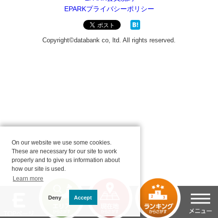
On our website we use some cookies.
These are necessary for our site to work
properly and to give us information about
how our site is used.
Learn more
Deny
Accept