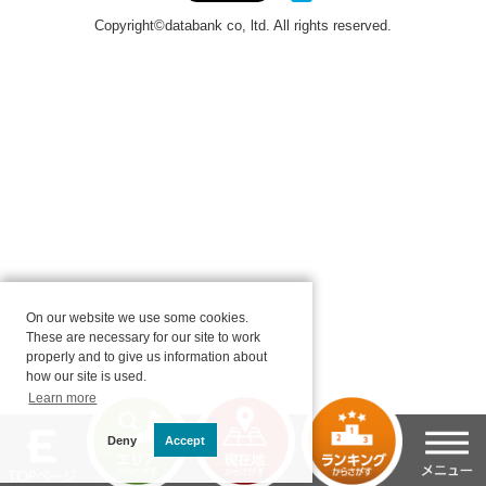
On our website we use some cookies.
These are necessary for our site to work
properly and to give us information about
how our site is used.
Learn more
Deny
Accept